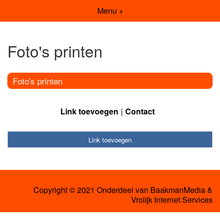
Menu +
Foto's printen
Foto's printen
Link toevoegen
Contact
Link toevoegen
Copyright © 2021 Onderdeel van
BaakmanMedia
&
Vrolijk Internet Services