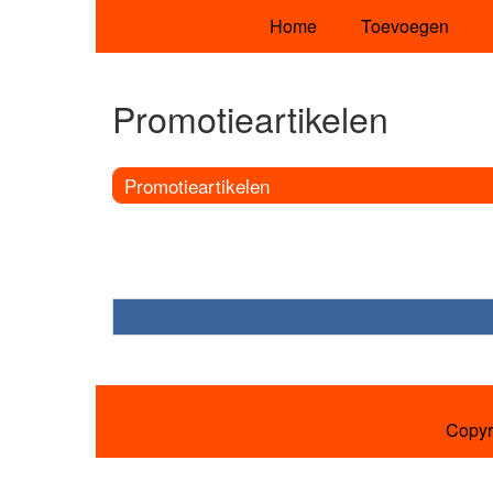
Home
Toevoegen
Promotieartikelen
Promotieartikelen
Copyr